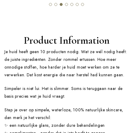
Product Information
Je huid heeft geen 10 producten nodig. Wat ze wél nodig heeft:
de juiste ingrediënten. Zonder rommel ertussen. Hoe meer
onnodige stoffen, hoe harder je huid moet werken om ze te
verwerken. Dat kost energie die naar herstel had kunnen gaan.
Simpeler is niet lui. Het is slimmer. Soms is teruggaan naar de
basis precies wat je huid vraagt.
Stap je over op simpele, waterloze, 100% natuurlijke skincare,
dan merk je het verschil:
✨ een natuurlijke glans, zonder dure behandelingen
✨ complimenten - zonder dat je iets hoeft te zeggen