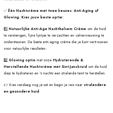
✅️
Één Nachtcrème met twee keuzes: Anti-Aging of
Glowing. Kies jouw beste optie:
1️⃣
Natuurlijke Anti-Age Nachtbalsem Crème
om de huid
te verstevigen, fijne lijntjes te verzachten en celvernieuwing te
ondersteunen. De beste anti-aging crème die je kunt vertrouwen
voor natuurlijke resultaten.
2️⃣
Glowing optie
met onze
Hydraterende &
Herstellende Nachtcrème met Sint-Janskruid
om de huid
diep te hydrateren en ‘s nachts een stralende teint te herstellen.
👉 Kies vandaag nog je set en begin je reis naar
stralendere
en gezondere huid
.