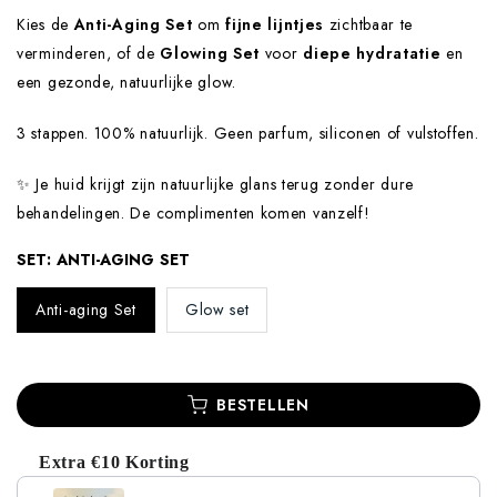
Kies de
Anti-Aging Set
om
fijne lijntjes
zichtbaar te
verminderen, of de
Glowing Set
voor
diepe hydratatie
en
een gezonde, natuurlijke glow.
3 stappen. 100% natuurlijk. Geen parfum, siliconen of vulstoffen.
✨ Je huid krijgt zijn natuurlijke glans terug zonder dure
behandelingen. De complimenten komen vanzelf!
SET:
ANTI-AGING SET
Anti-aging Set
Glow set
BESTELLEN
Extra €10 Korting