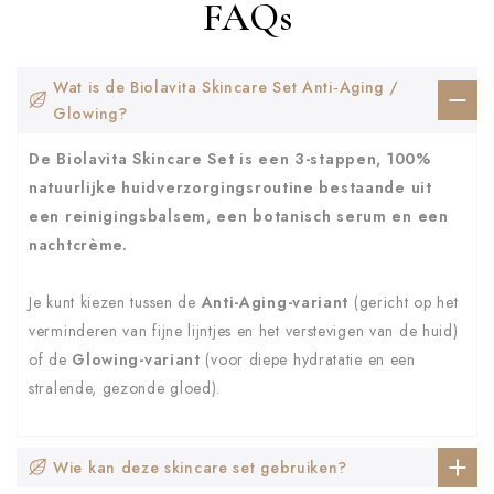
FAQs
Wat is de Biolavita Skincare Set Anti‑Aging /
Glowing?
De Biolavita Skincare Set is een 3-stappen, 100%
natuurlijke huidverzorgingsroutine bestaande uit
een reinigingsbalsem, een botanisch serum en een
nachtcrème.
Je kunt kiezen tussen de
Anti-Aging-variant
(gericht op het
verminderen van fijne lijntjes en het verstevigen van de huid)
of de
Glowing-variant
(voor diepe hydratatie en een
stralende, gezonde gloed).
Wie kan deze skincare set gebruiken?