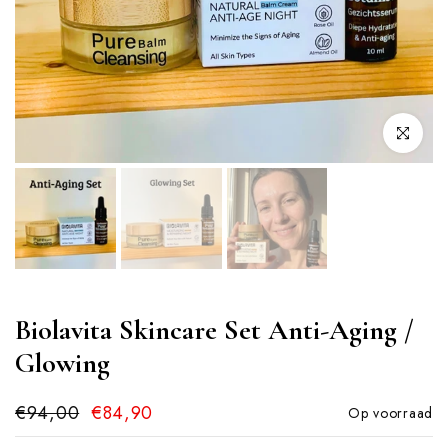
Klik om te v
Biolavita Skincare Set Anti-Aging /
Glowing
€94,00
€84,90
Op voorraad