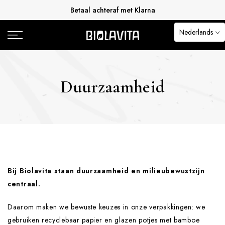
Betaal achteraf met Klarna
Doorgaan
naar
Nederlands
0
artikel
Duurzaamheid
Bij Biolavita staan duurzaamheid en milieubewustzijn
centraal.
Daarom maken we bewuste keuzes in onze verpakkingen: we
gebruiken recyclebaar papier en glazen potjes met bamboe