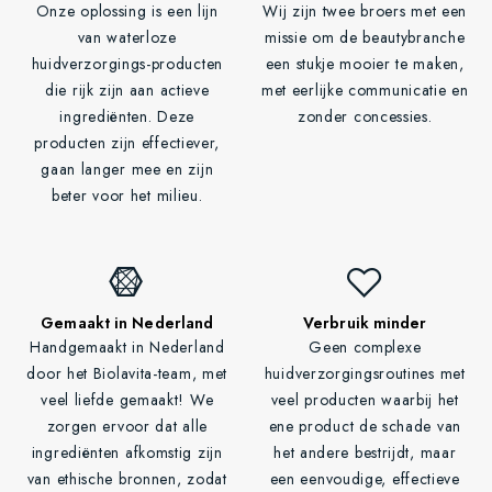
Onze oplossing is een lijn
Wij zijn twee broers met een
van waterloze
missie om de beautybranche
huidverzorgings-producten
een stukje mooier te maken,
die rijk zijn aan actieve
met eerlijke communicatie en
ingrediënten. Deze
zonder concessies.
producten zijn effectiever,
gaan langer mee en zijn
beter voor het milieu.
Gemaakt in Nederland
Verbruik minder
Handgemaakt in Nederland
Geen complexe
door het Biolavita-team, met
huidverzorgingsroutines met
veel liefde gemaakt! We
veel producten waarbij het
zorgen ervoor dat alle
ene product de schade van
ingrediënten afkomstig zijn
het andere bestrijdt, maar
van ethische bronnen, zodat
een eenvoudige, effectieve