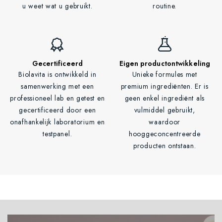
u weet wat u gebruikt.
routine.
Gecertificeerd
Eigen productontwikkeling
Biolavita is ontwikkeld in
Unieke formules met
samenwerking met een
premium ingrediënten. Er is
professioneel lab en getest en
geen enkel ingrediënt als
gecertificeerd door een
vulmiddel gebruikt,
onafhankelijk laboratorium en
waardoor
testpanel.
hooggeconcentreerde
producten ontstaan.