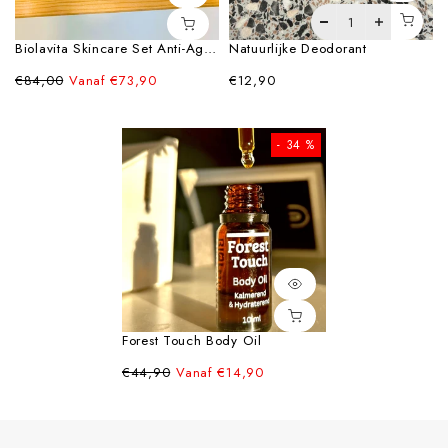
Biolavita Skincare Set Anti-Aging / Glowing
Natuurlijke Deodorant
€84,00
Vanaf
€73,90
€12,90
- 34 %
Forest Touch Body Oil
€44,90
Vanaf
€14,90