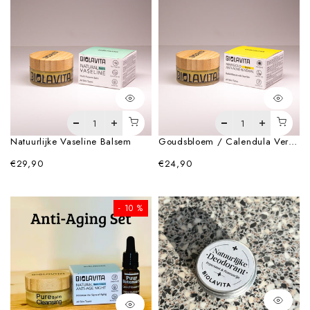
Natuurlijke Vaseline Balsem
Goudsbloem / Calendula Vernieuwingsbalsem – 30ml
€29,90
€24,90
- 10 %