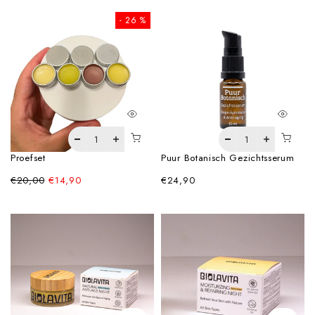
- 26 %
Proefset
Puur Botanisch Gezichtsserum
€20,00
€14,90
€24,90