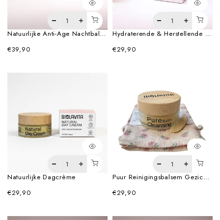
Natuurlijke Anti-Age Nachtbalsem Crème
Hydraterende & Herstellende Nachtcrème – Met Sint-Janskruid
€39,90
€29,90
Natuurlijke Dagcrème
Puur Reinigingsbalsem Gezichtsreiniger
€29,90
€29,90