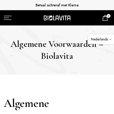
Betaal achteraf met Klarna
Doorgaan
naar
0
artikel
Nederlands
Algemene Voorwaarden –
Biolavita
Algemene