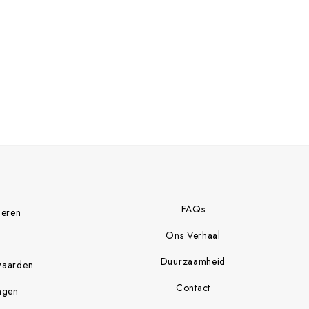
FAQs
neren
Ons Verhaal
Duurzaamheid
waarden
Contact
ngen