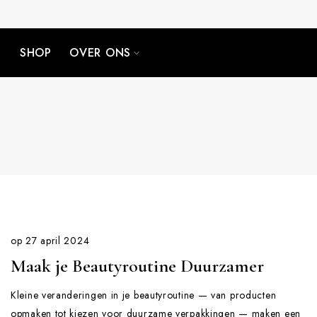
Doorgaan
naar
SHOP
OVER ONS
artikel
op
27 april 2024
Maak je Beautyroutine Duurzamer
Kleine veranderingen in je beautyroutine — van producten
opmaken tot kiezen voor duurzame verpakkingen — maken een