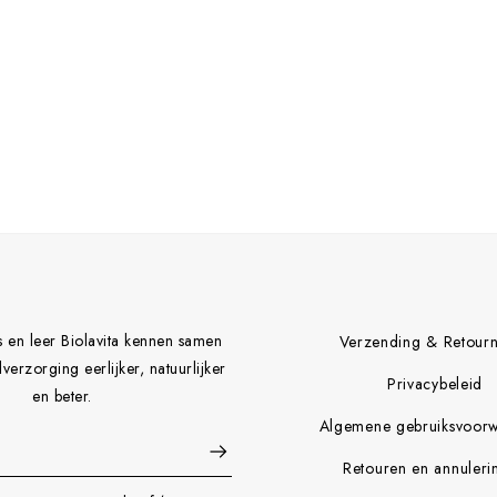
s en leer Biolavita kennen samen
Verzending & Retour
erzorging eerlijker, natuurlijker
Privacybeleid
en beter.
Algemene gebruiksvoor
Retouren en annuleri