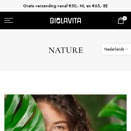
Gratis verzending vanaf €50,- NL en €65,- BE
Doorgaan
naar
0
artikel
NATURE
Nederlands