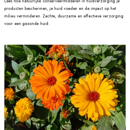
Lees hoe natuurlijke conserveermiddelen in huidverzorging je
producten beschermen, je huid voeden en de impact op het
milieu verminderen. Zachte, duurzame en effectieve verzorging
voor een gezonde huid.